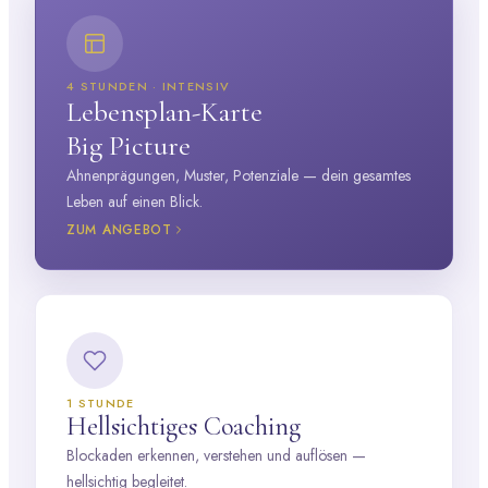
4 STUNDEN · INTENSIV
Lebensplan-Karte
Big Picture
Ahnenprägungen, Muster, Potenziale — dein gesamtes
Leben auf einen Blick.
ZUM ANGEBOT
1 STUNDE
Hellsichtiges Coaching
Blockaden erkennen, verstehen und auflösen —
hellsichtig begleitet.