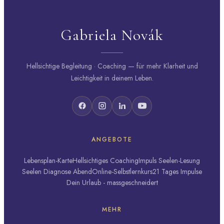
Gabriela Novák
Hellsichtige Begleitung · Coaching — für mehr Klarheit und
Leichtigkeit in deinem Leben.
ANGEBOTE
Lebensplan-Karte
Hellsichtiges Coaching
Impuls Seelen-Lesung
Seelen Diagnose Abend
Online-Selbstlernkurs
21 Tages Impulse
Dein Urlaub - massgeschneidert
MEHR