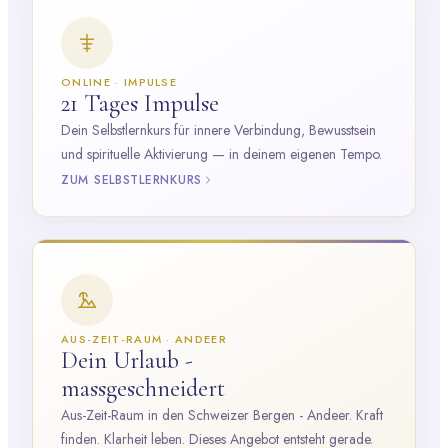
ONLINE · IMPULSE
21 Tages Impulse
Dein Selbstlernkurs für innere Verbindung, Bewusstsein
und spirituelle Aktivierung — in deinem eigenen Tempo.
ZUM SELBSTLERNKURS
AUS-ZEIT-RAUM · ANDEER
Dein Urlaub -
massgeschneidert
Aus-Zeit-Raum in den Schweizer Bergen - Andeer. Kraft
finden. Klarheit leben. Dieses Angebot entsteht gerade.