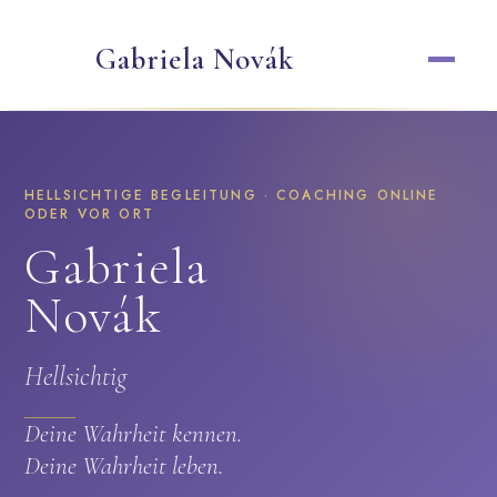
Zum
Gabriela Novák
Inhalt
springen
HELLSICHTIGE BEGLEITUNG · COACHING ONLINE
ODER VOR ORT
Gabriela
Novák
Hellsichtig
Deine Wahrheit kennen.
Deine Wahrheit leben.