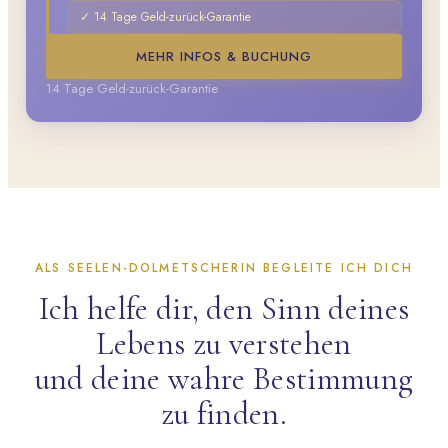
✓ 14 Tage Geld-zurück-Garantie
MEHR INFOS & BUCHUNG
14 Tage Geld-zurück-Garantie
ALS SEELEN-DOLMETSCHERIN BEGLEITE ICH DICH
Ich helfe dir, den Sinn deines
Lebens zu verstehen
und deine wahre Bestimmung
zu finden.