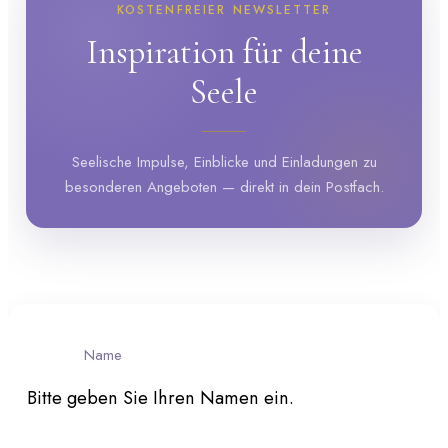
KOSTENFREIER NEWSLETTER
Inspiration für deine
Seele
Seelische Impulse, Einblicke und Einladungen zu
besonderen Angeboten — direkt in dein Postfach.
Name
Bitte geben Sie Ihren Namen ein.