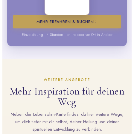
MEHR ERFAHREN & BUCHEN
Einzelsitzung · 4 Stunden · online oder vor Ort in Andeer
WEITERE ANGEBOTE
Mehr Inspiration für deinen
Weg
Neben der Lebensplan-Karte findest du hier weitere Wege,
um dich tiefer mit dir selbst, deiner Heilung und deiner
spirituellen Entwicklung zu verbinden.