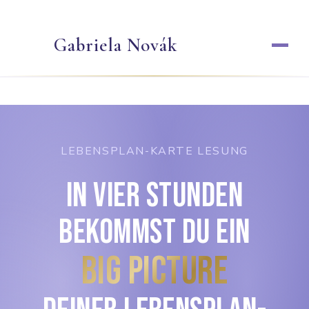
Zum
Inhalt
Gabriela Novák
springen
LEBENSPLAN-KARTE LESUNG
IN VIER STUNDEN
BEKOMMST DU EIN
BIG PICTURE