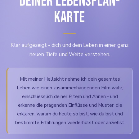
DEINER LEBENSPLAN-
KARTE
Klar aufgezeigt - dich und dein Leben in einer ganz
neuen Tiefe und Weite verstehen.
Mit meiner Hellsicht nehme ich dein gesamtes
Leben wie einen zusammenhängenden Film wahr,
einschliesslich deiner Eltern und Ahnen - und
erkenne die prägenden Einflüsse und Muster, die
erklären, warum du heute so bist, wie du bist und
bestimmte Erfahrungen wiederholst oder anziehst.