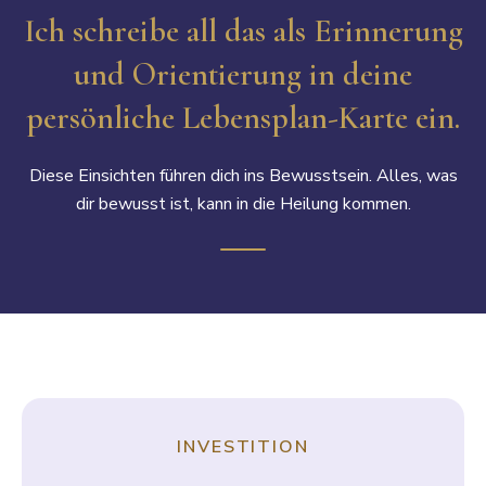
Ich schreibe all das als Erinnerung
und Orientierung in deine
persönliche Lebensplan-Karte ein.
Diese Einsichten führen dich ins Bewusstsein. Alles, was
dir bewusst ist, kann in die Heilung kommen.
INVESTITION