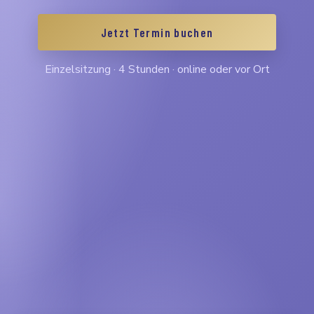
Jetzt Termin buchen
Einzelsitzung · 4 Stunden · online oder vor Ort