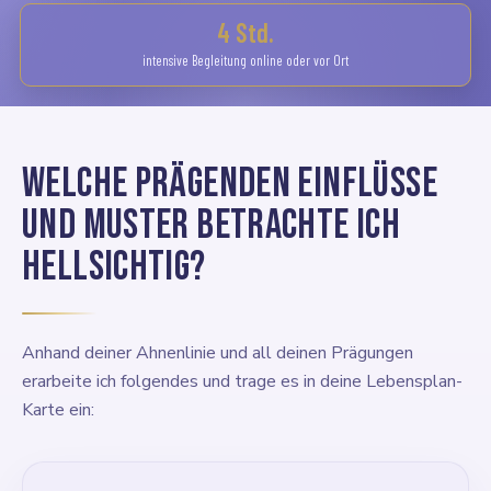
4 Std.
intensive Begleitung online oder vor Ort
Welche prägenden Einflüsse
und Muster betrachte ich
hellsichtig?
Anhand deiner Ahnenlinie und all deinen Prägungen
erarbeite ich folgendes und trage es in deine Lebensplan-
Karte ein: