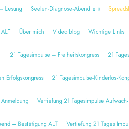
 – Lesung
Seelen-Diagnose-Abend
Spreads
 ALT
Über mich
Video blog
Wichtige Links
21 Tagesimpulse – Freiheitskongress
21 Tages
n Erfolgskongress
21 Tagesimpulse-Kinderlos-Kon
– Anmeldung
Vertiefung 21 Tagesimpulse Aufwach
bend – Bestätigung ALT
Vertiefung 21 Tages Impu