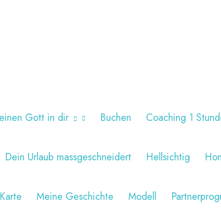
einen Gott in dir
Buchen
Coaching 1 Stund
Dein Urlaub massgeschneidert
Hellsichtig
Ho
Karte
Meine Geschichte
Modell
Partnerpro