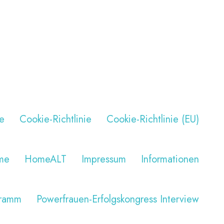
e
Cookie-Richtlinie
Cookie-Richtlinie (EU)
me
HomeALT
Impressum
Informationen
gramm
Powerfrauen-Erfolgskongress Interview