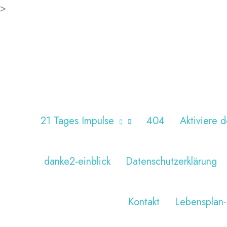
Zum
>
Inhalt
springen
21 Tages Impulse
404
Aktiviere d
danke2-einblick
Datenschutzerklärung
Kontakt
Lebensplan-