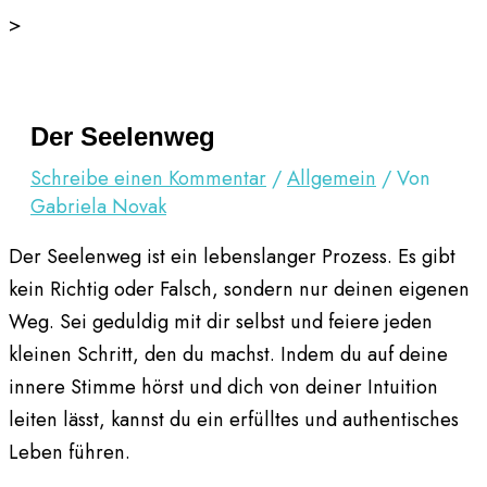
Zum
>
Inhalt
springen
Der Seelenweg
Schreibe einen Kommentar
/
Allgemein
/ Von
Gabriela Novak
Der Seelenweg ist ein lebenslanger Prozess. Es gibt
kein Richtig oder Falsch, sondern nur deinen eigenen
Weg. Sei geduldig mit dir selbst und feiere jeden
kleinen Schritt, den du machst. Indem du auf deine
innere Stimme hörst und dich von deiner Intuition
leiten lässt, kannst du ein erfülltes und authentisches
Leben führen.