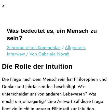
Zum
>
Inhalt
springen
Was bedeutet es, ein Mensch zu
sein?
Schreibe einen Kommentar
/
Allgemein
,
Interview
/ Von
Gabriela Novak
Die Rolle der Intuition
Die Frage nach dem Menschsein hat Philosophen und
Denker seit Jahrtausenden beschäftigt. Was
unterscheidet uns von anderen Lebewesen? Was
macht uns einzigartig? Eine Antwort auf diese Frage
liegt vielleicht in unserer Fähigkeit zur Intuition.