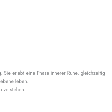
. Sie erlebt eine Phase innerer Ruhe, gleichzeitig
sebene leben.
u verstehen.