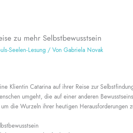
Reise zu mehr Selbstbewusstsein
uls-Seelen-Lesung
/ Von
Gabriela Novak
e Klientin Catarina auf ihrer Reise zur Selbstfindung
 Menschen umgeht, die auf einer anderen Bewusstsein
 um die Wurzeln ihrer heutigen Herausforderungen z
lbstbewusstsein