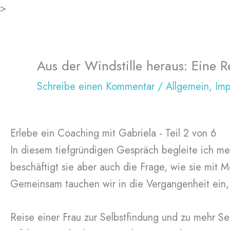
Zum
>
Inhalt
springen
Aus der Windstille heraus: Eine 
Schreibe einen Kommentar
/
Allgemein
,
Imp
Erlebe ein Coaching mit Gabriela - Teil 2 von 6
In diesem tiefgründigen Gespräch begleite ich mein
beschäftigt sie aber auch die Frage, wie sie mit
Gemeinsam tauchen wir in die Vergangenheit ein,
Reise einer Frau zur Selbstfindung und zu mehr Se