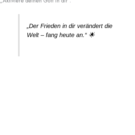
„Aktiviere deinen Gott in dir“.
„Der Frieden in dir verändert die
Welt – fang heute an.“ 🌟