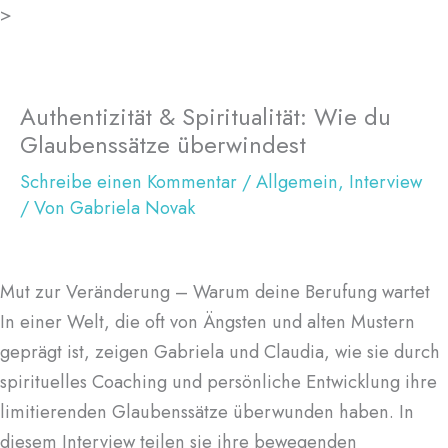
Zum
>
Inhalt
springen
Authentizität & Spiritualität: Wie du
Glaubenssätze überwindest
Schreibe einen Kommentar
/
Allgemein
,
Interview
/ Von
Gabriela Novak
Mut zur Veränderung – Warum deine Berufung wartet
In einer Welt, die oft von Ängsten und alten Mustern
geprägt ist, zeigen Gabriela und Claudia, wie sie durch
spirituelles Coaching und persönliche Entwicklung ihre
limitierenden Glaubenssätze überwunden haben. In
diesem Interview teilen sie ihre bewegenden