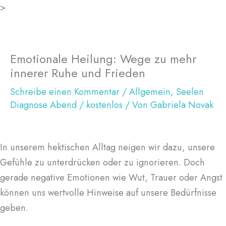
Zum
>
Inhalt
springen
Emotionale Heilung: Wege zu mehr
innerer Ruhe und Frieden
Schreibe einen Kommentar
/
Allgemein
,
Seelen
Diagnose Abend / kostenlos
/ Von
Gabriela Novak
In unserem hektischen Alltag neigen wir dazu, unsere
Gefühle zu unterdrücken oder zu ignorieren. Doch
gerade negative Emotionen wie Wut, Trauer oder Angst
können uns wertvolle Hinweise auf unsere Bedürfnisse
geben.