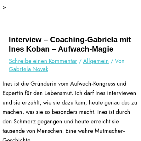
Zum
>
Inhalt
springen
Interview – Coaching-Gabriela mit
Ines Koban – Aufwach-Magie
Schreibe einen Kommentar
/
Allgemein
/ Von
Gabriela Novak
Ines ist die Gründerin vom Aufwach-Kongress und
Expertin für den Lebensmut. Ich darf Ines interviewen
und sie erzählt, wie sie dazu kam, heute genau das zu
machen, was sie so besonders macht. Ines ist durch
den Schmerz gegangen und heute erreicht sie
tausende von Menschen. Eine wahre Mutmacher-
Geschichte.