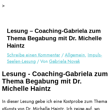
Zum
>
Inhalt
springen
Lesung – Coaching-Gabriela zum
Thema Begabung mit Dr. Michelle
Haintz
Schreibe einen Kommentar
/
Allgemein
,
Impuls-
Seelen-Lesung
/ Von
Gabriela Novak
Lesung - Coaching-Gabriela zum
Thema Begabung mit Dr.
Michelle Haintz
In dieser Lesung gebe ich eine Kostprobe zum Thema
«Kunst» von Dr. Michelle Haintz. Ich zeige auf, wo