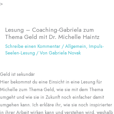
Zum
>
Inhalt
springen
Lesung – Coaching-Gabriela zum
Thema Geld mit Dr. Michelle Haintz
Schreibe einen Kommentar
/
Allgemein
,
Impuls-
Seelen-Lesung
/ Von
Gabriela Novak
Geld ist sekundär
Hier bekommst du eine Einsicht in eine Lesung für
Michelle zum Thema Geld, wie sie mit dem Thema
umgeht und wie sie in Zukunft noch einfacher damit
umgehen kann. Ich erkläre ihr, wie sie noch inspirierter
in ihrer Arbeit wirken kann und verstehen wird, weshalb