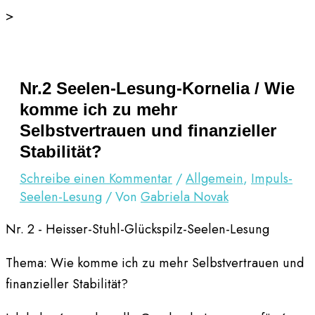
Zum
>
Inhalt
springen
Nr.2 Seelen-Lesung-Kornelia / Wie
komme ich zu mehr
Selbstvertrauen und finanzieller
Stabilität?
Schreibe einen Kommentar
/
Allgemein
,
Impuls-
Seelen-Lesung
/ Von
Gabriela Novak
Nr. 2 - Heisser-Stuhl-Glückspilz-Seelen-Lesung
Thema: Wie komme ich zu mehr Selbstvertrauen und
finanzieller Stabilität?