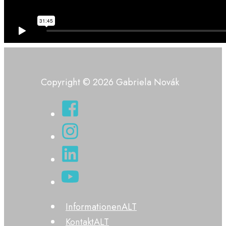
Copyright © 2026 Gabriela Novák
InformationenALT
KontaktALT