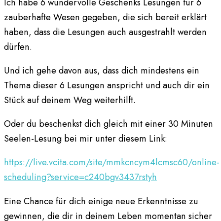
Ich habe 6 wundervolle Geschenks Lesungen für 6
zauberhafte Wesen gegeben, die sich bereit erklärt
haben, dass die Lesungen auch ausgestrahlt werden
dürfen.
Und ich gehe davon aus, dass dich mindestens ein
Thema dieser 6 Lesungen anspricht und auch dir ein
Stück auf deinem Weg weiterhilft.
Oder du beschenkst dich gleich mit einer 30 Minuten
Seelen-Lesung bei mir unter diesem Link:
https://live.vcita.com/site/mmkcncym4lcmsc60/online-
scheduling?service=c240bgv3437rstyh
Eine Chance für dich einige neue Erkenntnisse zu
gewinnen, die dir in deinem Leben momentan sicher